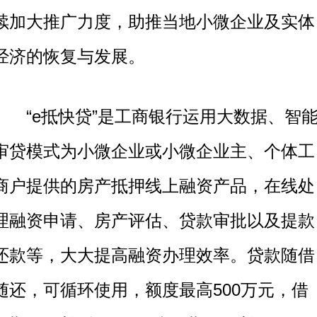
续加大推广力度，助推当地小微企业及实体
经济的恢复与发展。
“e抵快贷”是
工商银行
运用大数据、智
审贷模式为小微企业或小微企业主、个体工
商户提供的房产抵押线上融资产品，在线处
理融资申请、房产评估、贷款审批以及提款
还款等，大大提高融资办理效率。贷款随借
随还，可循环使用，额度最高500万元，借