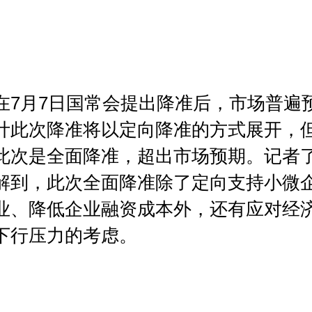
在7月7日国常会提出降准后，市场普遍
计此次降准将以定向降准的方式展开，
此次是全面降准，超出市场预期。记者
解到，
此次全面降准除了定向支持小微
业、降低企业融资成本外，还有应对经
下行压力的考虑。