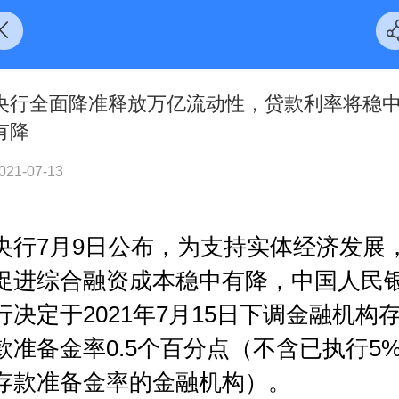
央行全面降准释放万亿流动性，贷款利率将稳
有降
021-07-13
央行7月9日公布，为支持实体经济发展
促进综合融资成本稳中有降，中国人民
行决定于2021年7月15日下调金融机构
款准备金率0.5个百分点（不含已执行5
存款准备金率的金融机构）。